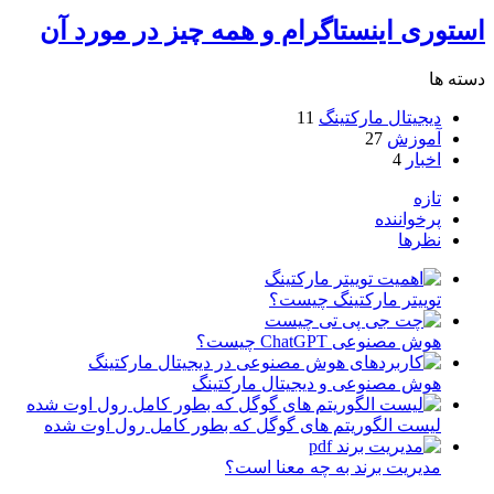
استوری اینستاگرام و همه چیز در مورد آن
دسته ها
دیجیتال مارکتینگ
11
آموزش
27
اخبار
4
تازه
پرخواننده
نظرها
توییتر مارکتینگ چیست؟
هوش مصنوعی ChatGPT چیست؟
هوش مصنوعی و دیجیتال مارکتینگ
لیست الگوریتم های گوگل که بطور کامل رول اوت شده
مدیریت برند به چه معنا است؟