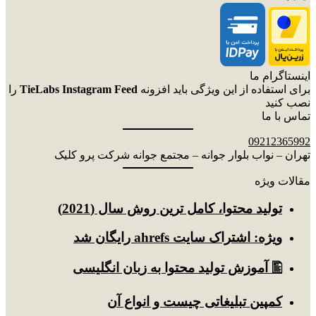
اینستاگرام ما
برای استفاده از این ویژگی باید افزونه
TieLabs Instagram Feed
را
نصب کنید
تماس با ما
09212365992
تهران – نواب بلوار جوانه – مجتمع جوانه شرکت پرو کلیک
مقالات ویژه
توليد محتوا، کامل ترین روش سال (2021)
ویژه: اشتراک سایت ahrefs رایگان شد
🖺 آموزش تولید محتوا به زبان انگلیسی
کمپین تبلیغاتی چیست و انواع آن