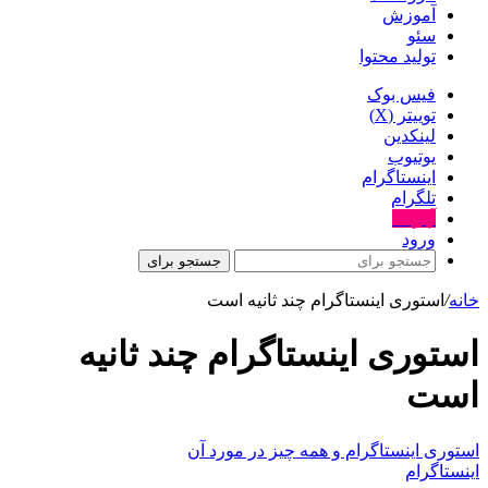
آموزش
سئو
تولید محتوا
فیس بوک
توییتر (X)
لینکدین
یوتیوب
اینستاگرام
تلگرام
آپارات
ورود
جستجو برای
خانه
/
استوری اینستاگرام چند ثانیه است
استوری اینستاگرام چند ثانیه
است
استوری اینستاگرام و همه چیز در مورد آن
اینستاگرام