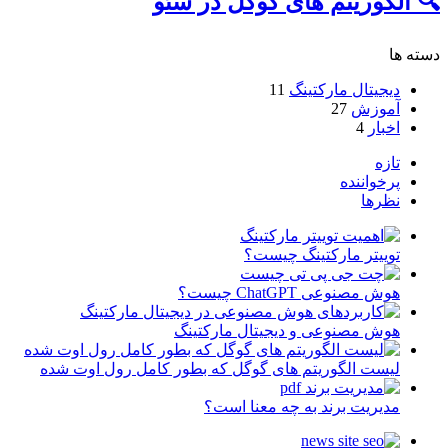
🔍 الگوریتم های گوگل در سئو
دسته ها
دیجیتال مارکتینگ
11
آموزش
27
اخبار
4
تازه
پرخواننده
نظرها
توییتر مارکتینگ چیست؟
هوش مصنوعی ChatGPT چیست؟
هوش مصنوعی و دیجیتال مارکتینگ
لیست الگوریتم های گوگل که بطور کامل رول اوت شده
مدیریت برند به چه معنا است؟