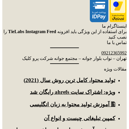
اینستاگرام ما
برای استفاده از این ویژگی باید افزونه
TieLabs Instagram Feed
را
نصب کنید
تماس با ما
09212365992
تهران – نواب بلوار جوانه – مجتمع جوانه شرکت پرو کلیک
مقالات ویژه
توليد محتوا، کامل ترین روش سال (2021)
ویژه: اشتراک سایت ahrefs رایگان شد
🖺 آموزش تولید محتوا به زبان انگلیسی
کمپین تبلیغاتی چیست و انواع آن