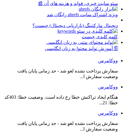
سئو سایت خبری، فواید و هزینه های آن 📰
ویژه: اشتراک سایت ahrefs رایگان شد
دیجیتال مارکتینگ (بازاریابی دیجیتال) چیست؟
کلمه کلیدی چیست
🖺 آموزش تولید محتوا به زبان انگلیسی
ووکامرس
سفارش پرداخت نشده لغو شد - حد زمانی پایان یافت
وضعیت سفارش ا...
ووکامرس
هنگام ایجاد تراکنش خطا رخ داده است. وضعیت خطا: 403کد
خطا: 21...
ووکامرس
سفارش پرداخت نشده لغو شد - حد زمانی پایان یافت
وضعیت سفارش ا...