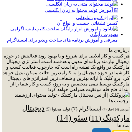
🖺 آموزش تولید محتوا به زبان انگلیسی
کمپین تبلیغاتی چیست و انواع آن
معرفی و آموزش برنامه های ساخت ویدیو برای اینستاگرام
درباره‌ی ما
هر کسب و کار آنلاینی برای شروع و یا بهبود روند فعالیتش در حوزه
دیجیتال نیازمند برنامه‌ای مدون و هدفمند است. استراتژی دیجیتال
مارکتینگ در واقع یک نقشه راه است که چارچوب فعالیت کسب و
کار شما در حوزه دیجیتال را به کارآمدترین حالت ممکن تبدیل خواهد
کرد. پرو کلیک با ارائه بهترین و شفاف ترین استراتژی‌های دیجیتال
مارکتینگ توسط تیمی متخصص و به روز، کسب و کار شما را از
ابتدا تا فتح قله موفقیت همراهی خواهد کرد!
برچسب ها
دیجیتال
اینستاگرام
(7)
تولید محتوا
(5)
آموزش
(4)
اخبار
(4)
سئو
(14)
مارکتینگ
(11)
نماد ها