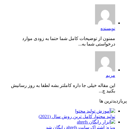
نویسنده
ممنون از توضیحات کامل شما حتما به زودی موارد
درخواستی شما به...
مریم
این مقاله خیلی جا داره کاملتر بشه لطفا به روز رسانیش
بکنید چ...
پربازدیدترین ها
توليد محتوا، کامل ترین روش سال (2021)
ویژه: اشتراک سایت ahrefs رایگان شد