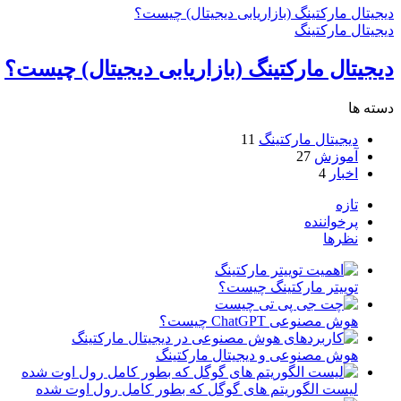
دیجیتال مارکتینگ (بازاریابی دیجیتال) چیست؟
دیجیتال مارکتینگ
دیجیتال مارکتینگ (بازاریابی دیجیتال) چیست؟
دسته ها
دیجیتال مارکتینگ
11
آموزش
27
اخبار
4
تازه
پرخواننده
نظرها
توییتر مارکتینگ چیست؟
هوش مصنوعی ChatGPT چیست؟
هوش مصنوعی و دیجیتال مارکتینگ
لیست الگوریتم های گوگل که بطور کامل رول اوت شده