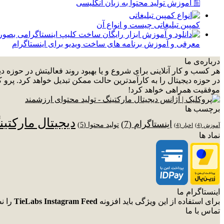
🖺 آموزش تولید محتوا به زبان انگلیسی
کمپین تبلیغاتی چیست و انواع آن
معرفی و آموزش برنامه های ساخت ویدیو برای اینستاگرام
درباره‌ی ما
هر کسب و کار آنلاینی برای شروع و یا بهبود روند فعالیتش در حوزه 
در حوزه دیجیتال را به کارآمدترین حالت ممکن تبدیل خواهد کرد. پرو ک
موفقیت همراهی خواهد کرد!
برچسب ها
دیجیتال مارکتی
اینستاگرام
(7)
تولید محتوا
(5)
آموزش
(4)
اخبار
(4)
نماد ها
اینستاگرام ما
برای استفاده از این ویژگی باید افزونه
TieLabs Instagram Feed
را ن
تماس با ما