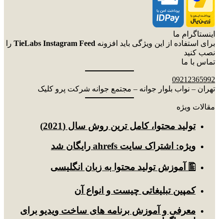
اینستاگرام ما
برای استفاده از این ویژگی باید افزونه
TieLabs Instagram Feed
را
نصب کنید
تماس با ما
09212365992
تهران – نواب بلوار جوانه – مجتمع جوانه شرکت پرو کلیک
مقالات ویژه
توليد محتوا، کامل ترین روش سال (2021)
ویژه: اشتراک سایت ahrefs رایگان شد
🖺 آموزش تولید محتوا به زبان انگلیسی
کمپین تبلیغاتی چیست و انواع آن
معرفی و آموزش برنامه های ساخت ویدیو برای