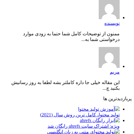
نویسنده
ممنون از توضیحات کامل شما حتما به زودی موارد
درخواستی شما به...
مریم
این مقاله خیلی جا داره کاملتر بشه لطفا به روز رسانیش
بکنید چ...
پربازدیدترین ها
توليد محتوا، کامل ترین روش سال (2021)
ویژه: اشتراک سایت ahrefs رایگان شد