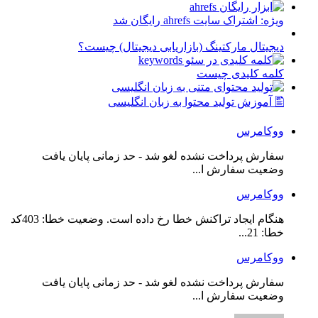
ویژه: اشتراک سایت ahrefs رایگان شد
دیجیتال مارکتینگ (بازاریابی دیجیتال) چیست؟
کلمه کلیدی چیست
🖺 آموزش تولید محتوا به زبان انگلیسی
ووکامرس
سفارش پرداخت نشده لغو شد - حد زمانی پایان یافت
وضعیت سفارش ا...
ووکامرس
هنگام ایجاد تراکنش خطا رخ داده است. وضعیت خطا: 403کد
خطا: 21...
ووکامرس
سفارش پرداخت نشده لغو شد - حد زمانی پایان یافت
وضعیت سفارش ا...