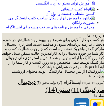
🖺 آموزش تولید محتوا به زبان انگلیسی
کمپین تبلیغاتی چیست و انواع آن
معرفی و آموزش برنامه های ساخت ویدیو برای اینستاگرام
درباره‌ی ما
هر کسب و کار آنلاینی برای شروع و یا بهبود روند فعالیتش در حوزه
دیجیتال نیازمند برنامه‌ای مدون و هدفمند است. استراتژی دیجیتال
مارکتینگ در واقع یک نقشه راه است که چارچوب فعالیت کسب و
کار شما در حوزه دیجیتال را به کارآمدترین حالت ممکن تبدیل خواهد
کرد. پرو کلیک با ارائه بهترین و شفاف ترین استراتژی‌های دیجیتال
مارکتینگ توسط تیمی متخصص و به روز، کسب و کار شما را از
ابتدا تا فتح قله موفقیت همراهی خواهد کرد!
برچسب ها
دیجیتال
اینستاگرام
(7)
تولید محتوا
(5)
آموزش
(4)
اخبار
(4)
سئو
(14)
مارکتینگ
(11)
نماد ها