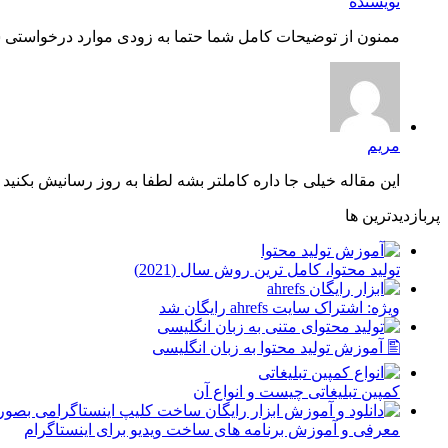
نویسنده
ممنون از توضیحات کامل شما حتما به زودی موارد درخواستی شم
مریم
این مقاله خیلی جا داره کاملتر بشه لطفا به روز رسانیش بکنید چ
پربازدیدترین ها
توليد محتوا، کامل ترین روش سال (2021)
ویژه: اشتراک سایت ahrefs رایگان شد
🖺 آموزش تولید محتوا به زبان انگلیسی
کمپین تبلیغاتی چیست و انواع آن
معرفی و آموزش برنامه های ساخت ویدیو برای اینستاگرام