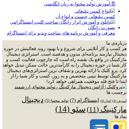
🖺 آموزش تولید محتوا به زبان انگلیسی
کمپین تبلیغاتی چیست و انواع آن
معرفی و آموزش برنامه های ساخت ویدیو برای اینستاگرام
درباره‌ی ما
هر کسب و کار آنلاینی برای شروع و یا بهبود روند فعالیتش در حوزه
دیجیتال نیازمند برنامه‌ای مدون و هدفمند است. استراتژی دیجیتال
مارکتینگ در واقع یک نقشه راه است که چارچوب فعالیت کسب و
کار شما در حوزه دیجیتال را به کارآمدترین حالت ممکن تبدیل خواهد
کرد. پرو کلیک با ارائه بهترین و شفاف ترین استراتژی‌های دیجیتال
مارکتینگ توسط تیمی متخصص و به روز، کسب و کار شما را از
ابتدا تا فتح قله موفقیت همراهی خواهد کرد!
برچسب ها
دیجیتال
اینستاگرام
(7)
تولید محتوا
(5)
آموزش
(4)
اخبار
(4)
سئو
(14)
مارکتینگ
(11)
نماد ها