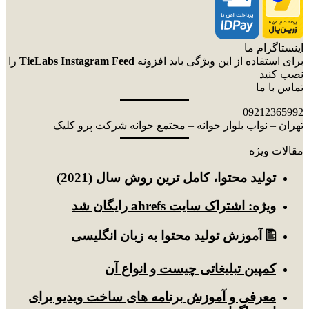
اینستاگرام ما
برای استفاده از این ویژگی باید افزونه
TieLabs Instagram Feed
را
نصب کنید
تماس با ما
09212365992
تهران – نواب بلوار جوانه – مجتمع جوانه شرکت پرو کلیک
مقالات ویژه
توليد محتوا، کامل ترین روش سال (2021)
ویژه: اشتراک سایت ahrefs رایگان شد
🖺 آموزش تولید محتوا به زبان انگلیسی
کمپین تبلیغاتی چیست و انواع آن
معرفی و آموزش برنامه های ساخت ویدیو برای