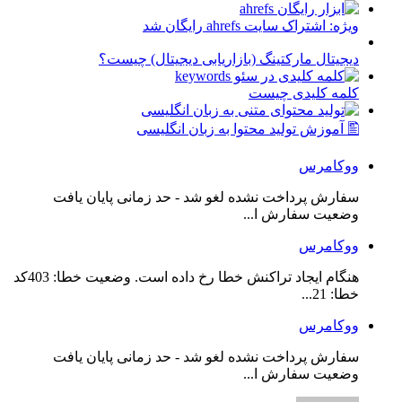
ویژه: اشتراک سایت ahrefs رایگان شد
دیجیتال مارکتینگ (بازاریابی دیجیتال) چیست؟
کلمه کلیدی چیست
🖺 آموزش تولید محتوا به زبان انگلیسی
ووکامرس
سفارش پرداخت نشده لغو شد - حد زمانی پایان یافت
وضعیت سفارش ا...
ووکامرس
هنگام ایجاد تراکنش خطا رخ داده است. وضعیت خطا: 403کد
خطا: 21...
ووکامرس
سفارش پرداخت نشده لغو شد - حد زمانی پایان یافت
وضعیت سفارش ا...