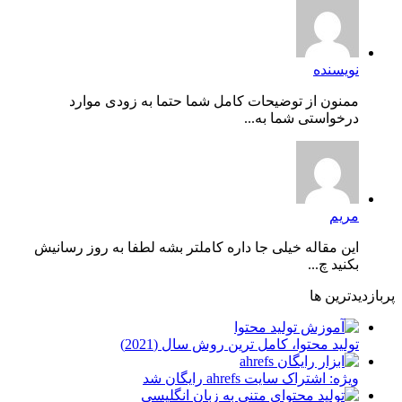
نویسنده
ممنون از توضیحات کامل شما حتما به زودی موارد
درخواستی شما به...
مریم
این مقاله خیلی جا داره کاملتر بشه لطفا به روز رسانیش
بکنید چ...
پربازدیدترین ها
توليد محتوا، کامل ترین روش سال (2021)
ویژه: اشتراک سایت ahrefs رایگان شد