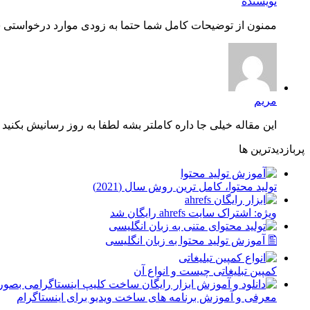
نویسنده
ممنون از توضیحات کامل شما حتما به زودی موارد درخواستی شم
مریم
این مقاله خیلی جا داره کاملتر بشه لطفا به روز رسانیش بکنید چ
پربازدیدترین ها
توليد محتوا، کامل ترین روش سال (2021)
ویژه: اشتراک سایت ahrefs رایگان شد
🖺 آموزش تولید محتوا به زبان انگلیسی
کمپین تبلیغاتی چیست و انواع آن
معرفی و آموزش برنامه های ساخت ویدیو برای اینستاگرام