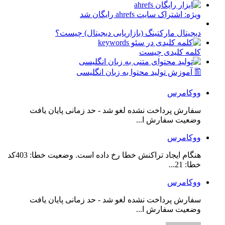
ویژه: اشتراک سایت ahrefs رایگان شد
دیجیتال مارکتینگ (بازاریابی دیجیتال) چیست؟
کلمه کلیدی چیست
🖺 آموزش تولید محتوا به زبان انگلیسی
ووکامرس
سفارش پرداخت نشده لغو شد - حد زمانی پایان یافت
وضعیت سفارش ا...
ووکامرس
هنگام ایجاد تراکنش خطا رخ داده است. وضعیت خطا: 403کد
خطا: 21...
ووکامرس
سفارش پرداخت نشده لغو شد - حد زمانی پایان یافت
وضعیت سفارش ا...