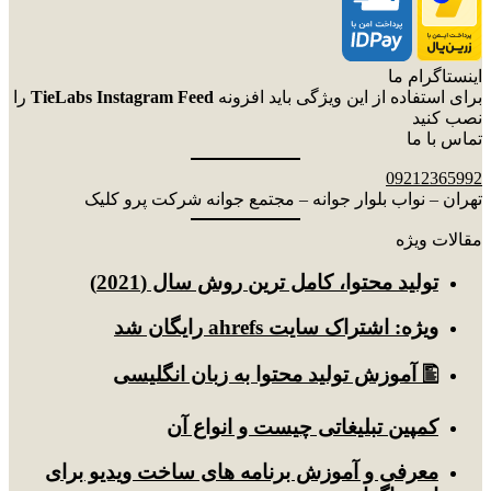
اینستاگرام ما
برای استفاده از این ویژگی باید افزونه
TieLabs Instagram Feed
را
نصب کنید
تماس با ما
09212365992
تهران – نواب بلوار جوانه – مجتمع جوانه شرکت پرو کلیک
مقالات ویژه
توليد محتوا، کامل ترین روش سال (2021)
ویژه: اشتراک سایت ahrefs رایگان شد
🖺 آموزش تولید محتوا به زبان انگلیسی
کمپین تبلیغاتی چیست و انواع آن
معرفی و آموزش برنامه های ساخت ویدیو برای