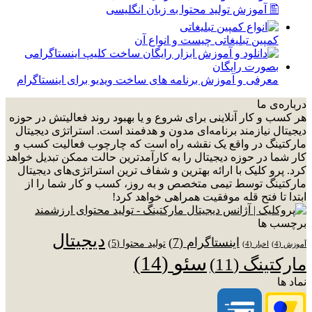
🖺 آموزش تولید محتوا به زبان انگلیسی
کمپین تبلیغاتی چیست و انواع آن
معرفی و آموزش برنامه های ساخت ویدیو برای اینستاگرام
درباره‌ی ما
هر کسب و کار آنلاینی برای شروع و یا بهبود روند فعالیتش در حوزه
دیجیتال نیازمند برنامه‌ای مدون و هدفمند است. استراتژی دیجیتال
مارکتینگ در واقع یک نقشه راه است که چارچوب فعالیت کسب و
کار شما در حوزه دیجیتال را به کارآمدترین حالت ممکن تبدیل خواهد
کرد. پرو کلیک با ارائه بهترین و شفاف ترین استراتژی‌های دیجیتال
مارکتینگ توسط تیمی متخصص و به روز، کسب و کار شما را از
ابتدا تا فتح قله موفقیت همراهی خواهد کرد!
برچسب ها
دیجیتال
اینستاگرام
(7)
تولید محتوا
(5)
آموزش
(4)
اخبار
(4)
سئو
(14)
مارکتینگ
(11)
نماد ها