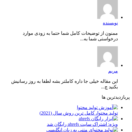
نویسنده
ممنون از توضیحات کامل شما حتما به زودی موارد
درخواستی شما به...
مریم
این مقاله خیلی جا داره کاملتر بشه لطفا به روز رسانیش
بکنید چ...
پربازدیدترین ها
توليد محتوا، کامل ترین روش سال (2021)
ویژه: اشتراک سایت ahrefs رایگان شد