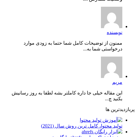
نویسنده
ممنون از توضیحات کامل شما حتما به زودی موارد
درخواستی شما به...
مریم
این مقاله خیلی جا داره کاملتر بشه لطفا به روز رسانیش
بکنید چ...
پربازدیدترین ها
توليد محتوا، کامل ترین روش سال (2021)