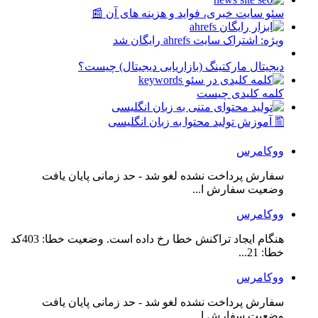
سئو سایت خبری، فواید و هزینه های آن 📰
ویژه: اشتراک سایت ahrefs رایگان شد
دیجیتال مارکتینگ (بازاریابی دیجیتال) چیست؟
کلمه کلیدی چیست
🖺 آموزش تولید محتوا به زبان انگلیسی
ووکامرس
سفارش پرداخت نشده لغو شد - حد زمانی پایان یافت
وضعیت سفارش ا...
ووکامرس
هنگام ایجاد تراکنش خطا رخ داده است. وضعیت خطا: 403کد
خطا: 21...
ووکامرس
سفارش پرداخت نشده لغو شد - حد زمانی پایان یافت
وضعیت سفارش ا...