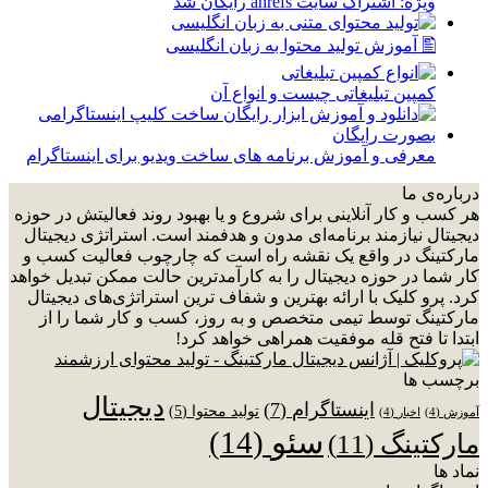
ویژه: اشتراک سایت ahrefs رایگان شد
🖺 آموزش تولید محتوا به زبان انگلیسی
کمپین تبلیغاتی چیست و انواع آن
معرفی و آموزش برنامه های ساخت ویدیو برای اینستاگرام
درباره‌ی ما
هر کسب و کار آنلاینی برای شروع و یا بهبود روند فعالیتش در حوزه
دیجیتال نیازمند برنامه‌ای مدون و هدفمند است. استراتژی دیجیتال
مارکتینگ در واقع یک نقشه راه است که چارچوب فعالیت کسب و
کار شما در حوزه دیجیتال را به کارآمدترین حالت ممکن تبدیل خواهد
کرد. پرو کلیک با ارائه بهترین و شفاف ترین استراتژی‌های دیجیتال
مارکتینگ توسط تیمی متخصص و به روز، کسب و کار شما را از
ابتدا تا فتح قله موفقیت همراهی خواهد کرد!
برچسب ها
دیجیتال
اینستاگرام
(7)
تولید محتوا
(5)
آموزش
(4)
اخبار
(4)
سئو
(14)
مارکتینگ
(11)
نماد ها