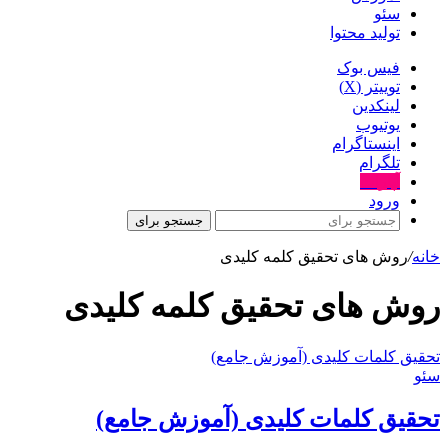
سئو
تولید محتوا
فیس بوک
توییتر (X)
لینکدین
یوتیوب
اینستاگرام
تلگرام
آپارات
ورود
جستجو برای
خانه
/
روش های تحقیق کلمه کلیدی
روش های تحقیق کلمه کلیدی
تحقیق کلمات کلیدی (آموزش جامع)
سئو
تحقیق کلمات کلیدی (آموزش جامع)