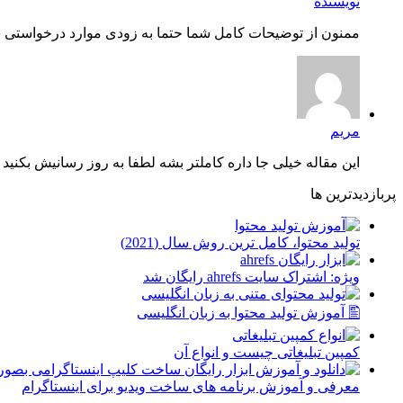
نویسنده
ممنون از توضیحات کامل شما حتما به زودی موارد درخواستی شم
مریم
این مقاله خیلی جا داره کاملتر بشه لطفا به روز رسانیش بکنید چ
پربازدیدترین ها
توليد محتوا، کامل ترین روش سال (2021)
ویژه: اشتراک سایت ahrefs رایگان شد
🖺 آموزش تولید محتوا به زبان انگلیسی
کمپین تبلیغاتی چیست و انواع آن
معرفی و آموزش برنامه های ساخت ویدیو برای اینستاگرام