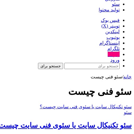
سئو
تولید محتوا
فیس بوک
توییتر (X)
لینکدین
یوتیوب
اینستاگرام
تلگرام
آپارات
ورود
جستجو برای
خانه
/
سئو فنی چیست
سئو فنی چیست
سئو تکنیکال سایت یا سئوی فنی سایت چیست؟
سئو
سئو تکنیکال سایت یا سئوی فنی سایت چیست