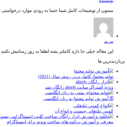
نویسنده
ممنون از توضیحات کامل شما حتما به زودی موارد درخواستی شم
مریم
این مقاله خیلی جا داره کاملتر بشه لطفا به روز رسانیش بکنید چ
پربازدیدترین ها
توليد محتوا، کامل ترین روش سال (2021)
ویژه: اشتراک سایت ahrefs رایگان شد
🖺 آموزش تولید محتوا به زبان انگلیسی
کمپین تبلیغاتی چیست و انواع آن
معرفی و آموزش برنامه های ساخت ویدیو برای اینستاگرام