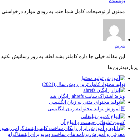
نویسنده
ممنون از توضیحات کامل شما حتما به زودی موارد درخواستی شم
مریم
این مقاله خیلی جا داره کاملتر بشه لطفا به روز رسانیش بکنید چ
پربازدیدترین ها
توليد محتوا، کامل ترین روش سال (2021)
ویژه: اشتراک سایت ahrefs رایگان شد
🖺 آموزش تولید محتوا به زبان انگلیسی
کمپین تبلیغاتی چیست و انواع آن
معرفی و آموزش برنامه های ساخت ویدیو برای اینستاگرام