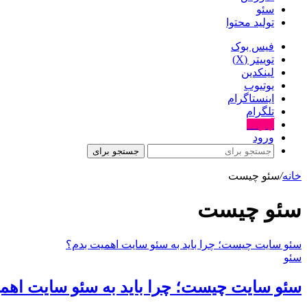
سئو
تولید محتوا
فیس بوک
توییتر (X)
لینکدین
یوتیوب
اینستاگرام
تلگرام
آپارات
ورود
جستجو برای
خانه
/
سئو چیست
سئو چیست
سئو سایت چیست؛ چرا باید به سئو سایت اهمیت بدم؟
سئو
سئو سایت چیست؛ چرا باید به سئو سایت اهم