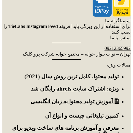
اینستاگرام ما
برای استفاده از این ویژگی باید افزونه
TieLabs Instagram Feed
را
نصب کنید
تماس با ما
09212365992
تهران – نواب بلوار جوانه – مجتمع جوانه شرکت پرو کلیک
مقالات ویژه
توليد محتوا، کامل ترین روش سال (2021)
ویژه: اشتراک سایت ahrefs رایگان شد
🖺 آموزش تولید محتوا به زبان انگلیسی
کمپین تبلیغاتی چیست و انواع آن
معرفی و آموزش برنامه های ساخت ویدیو برای