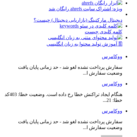
ویژه: اشتراک سایت ahrefs رایگان شد
دیجیتال مارکتینگ (بازاریابی دیجیتال) چیست؟
کلمه کلیدی چیست
🖺 آموزش تولید محتوا به زبان انگلیسی
ووکامرس
سفارش پرداخت نشده لغو شد - حد زمانی پایان یافت
وضعیت سفارش ا...
ووکامرس
هنگام ایجاد تراکنش خطا رخ داده است. وضعیت خطا: 403کد
خطا: 21...
ووکامرس
سفارش پرداخت نشده لغو شد - حد زمانی پایان یافت
وضعیت سفارش ا...