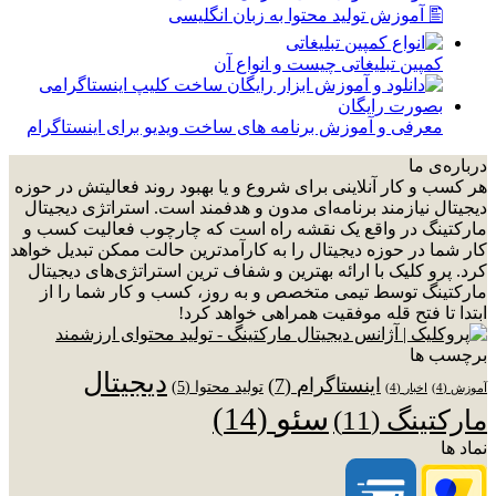
🖺 آموزش تولید محتوا به زبان انگلیسی
کمپین تبلیغاتی چیست و انواع آن
معرفی و آموزش برنامه های ساخت ویدیو برای اینستاگرام
درباره‌ی ما
هر کسب و کار آنلاینی برای شروع و یا بهبود روند فعالیتش در حوزه
دیجیتال نیازمند برنامه‌ای مدون و هدفمند است. استراتژی دیجیتال
مارکتینگ در واقع یک نقشه راه است که چارچوب فعالیت کسب و
کار شما در حوزه دیجیتال را به کارآمدترین حالت ممکن تبدیل خواهد
کرد. پرو کلیک با ارائه بهترین و شفاف ترین استراتژی‌های دیجیتال
مارکتینگ توسط تیمی متخصص و به روز، کسب و کار شما را از
ابتدا تا فتح قله موفقیت همراهی خواهد کرد!
برچسب ها
دیجیتال
اینستاگرام
(7)
تولید محتوا
(5)
آموزش
(4)
اخبار
(4)
سئو
(14)
مارکتینگ
(11)
نماد ها