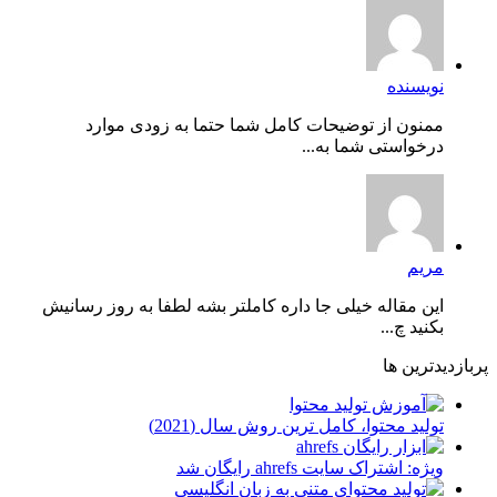
نویسنده
ممنون از توضیحات کامل شما حتما به زودی موارد
درخواستی شما به...
مریم
این مقاله خیلی جا داره کاملتر بشه لطفا به روز رسانیش
بکنید چ...
پربازدیدترین ها
توليد محتوا، کامل ترین روش سال (2021)
ویژه: اشتراک سایت ahrefs رایگان شد