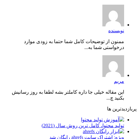
نویسنده
ممنون از توضیحات کامل شما حتما به زودی موارد
درخواستی شما به...
مریم
این مقاله خیلی جا داره کاملتر بشه لطفا به روز رسانیش
بکنید چ...
پربازدیدترین ها
توليد محتوا، کامل ترین روش سال (2021)
ویژه: اشتراک سایت ahrefs رایگان شد