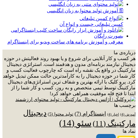
🖺 آموزش تولید محتوا به زبان انگلیسی
کمپین تبلیغاتی چیست و انواع آن
معرفی و آموزش برنامه های ساخت ویدیو برای اینستاگرام
درباره‌ی ما
هر کسب و کار آنلاینی برای شروع و یا بهبود روند فعالیتش در حوزه
دیجیتال نیازمند برنامه‌ای مدون و هدفمند است. استراتژی دیجیتال
مارکتینگ در واقع یک نقشه راه است که چارچوب فعالیت کسب و
کار شما در حوزه دیجیتال را به کارآمدترین حالت ممکن تبدیل خواهد
کرد. پرو کلیک با ارائه بهترین و شفاف ترین استراتژی‌های دیجیتال
مارکتینگ توسط تیمی متخصص و به روز، کسب و کار شما را از
ابتدا تا فتح قله موفقیت همراهی خواهد کرد!
برچسب ها
دیجیتال
اینستاگرام
(7)
تولید محتوا
(5)
آموزش
(4)
اخبار
(4)
سئو
(14)
مارکتینگ
(11)
نماد ها