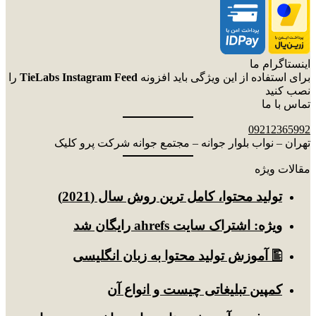
اینستاگرام ما
برای استفاده از این ویژگی باید افزونه
TieLabs Instagram Feed
را
نصب کنید
تماس با ما
09212365992
تهران – نواب بلوار جوانه – مجتمع جوانه شرکت پرو کلیک
مقالات ویژه
توليد محتوا، کامل ترین روش سال (2021)
ویژه: اشتراک سایت ahrefs رایگان شد
🖺 آموزش تولید محتوا به زبان انگلیسی
کمپین تبلیغاتی چیست و انواع آن