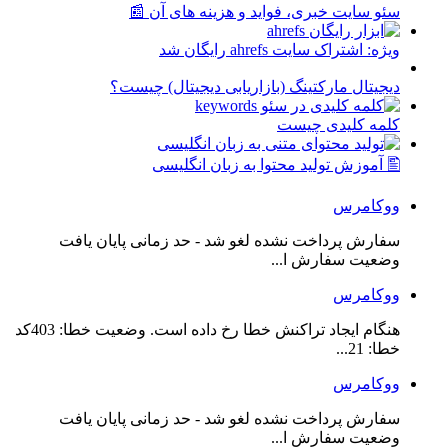
سئو سایت خبری، فواید و هزینه های آن 📰
ویژه: اشتراک سایت ahrefs رایگان شد
دیجیتال مارکتینگ (بازاریابی دیجیتال) چیست؟
کلمه کلیدی چیست
🖺 آموزش تولید محتوا به زبان انگلیسی
ووکامرس
سفارش پرداخت نشده لغو شد - حد زمانی پایان یافت
وضعیت سفارش ا...
ووکامرس
هنگام ایجاد تراکنش خطا رخ داده است. وضعیت خطا: 403کد
خطا: 21...
ووکامرس
سفارش پرداخت نشده لغو شد - حد زمانی پایان یافت
وضعیت سفارش ا...