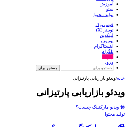
آموزش
سئو
تولید محتوا
فیس بوک
توییتر (X)
لینکدین
یوتیوب
اینستاگرام
تلگرام
آپارات
ورود
جستجو برای
خانه
/
ویدئو بازاریابی پارتیزانی
ویدئو بازاریابی پارتیزانی
📹 ویدیو مارکتینگ چیست؟
تولید محتوا