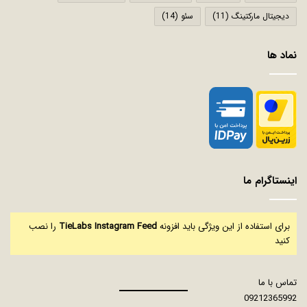
دیجیتال مارکتینگ
(11)
سئو
(14)
نماد ها
اینستاگرام ما
برای استفاده از این ویژگی باید افزونه
TieLabs Instagram Feed
را نصب
کنید
تماس با ما
09212365992