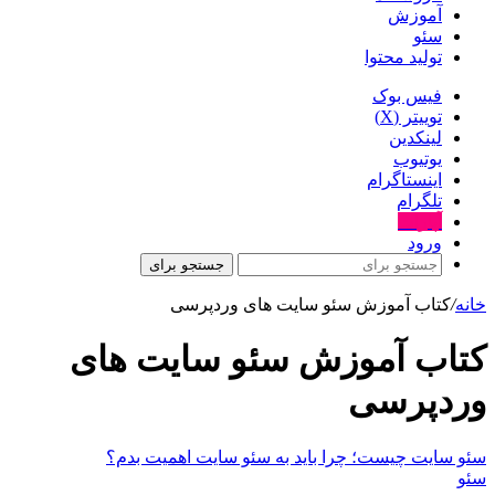
آموزش
سئو
تولید محتوا
فیس بوک
توییتر (X)
لینکدین
یوتیوب
اینستاگرام
تلگرام
آپارات
ورود
جستجو برای
خانه
/
کتاب آموزش سئو سایت های وردپرسی
کتاب آموزش سئو سایت های
وردپرسی
سئو سایت چیست؛ چرا باید به سئو سایت اهمیت بدم؟
سئو