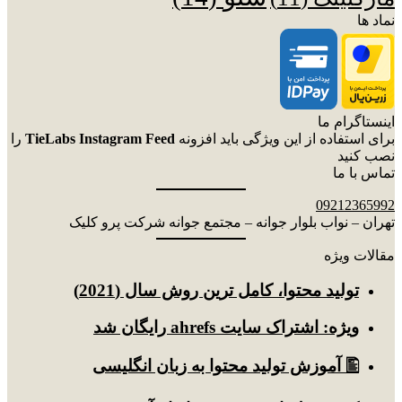
نماد ها
اینستاگرام ما
برای استفاده از این ویژگی باید افزونه
TieLabs Instagram Feed
را
نصب کنید
تماس با ما
09212365992
تهران – نواب بلوار جوانه – مجتمع جوانه شرکت پرو کلیک
مقالات ویژه
توليد محتوا، کامل ترین روش سال (2021)
ویژه: اشتراک سایت ahrefs رایگان شد
🖺 آموزش تولید محتوا به زبان انگلیسی