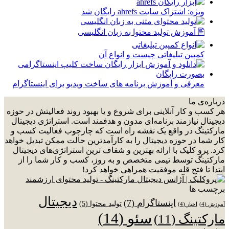
ویژه: اشتراک سایت ahrefs رایگان شد
🖺 آموزش تولید محتوا به زبان انگلیسی
کمپین تبلیغاتی چیست و انواع آن
معرفی و آموزش برنامه های ساخت ویدیو برای اینستاگرام
درباره‌ی ما
هر کسب و کار آنلاینی برای شروع و یا بهبود روند فعالیتش در حوزه
دیجیتال نیازمند برنامه‌ای مدون و هدفمند است. استراتژی دیجیتال
مارکتینگ در واقع یک نقشه راه است که چارچوب فعالیت کسب و
کار شما در حوزه دیجیتال را به کارآمدترین حالت ممکن تبدیل خواهد
کرد. پرو کلیک با ارائه بهترین و شفاف ترین استراتژی‌های دیجیتال
مارکتینگ توسط تیمی متخصص و به روز، کسب و کار شما را از
ابتدا تا فتح قله موفقیت همراهی خواهد کرد!
برچسب ها
دیجیتال
اینستاگرام
(7)
تولید محتوا
(5)
آموزش
(4)
اخبار
(4)
سئو
(14)
مارکتینگ
(11)