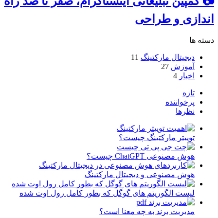
📷 کمپین تبلیغاتی اینستاگرام، صفر تا صد راه
اندازی و طراحی
دسته ها
دیجیتال مارکتینگ
11
آموزش
27
اخبار
4
تازه
پرخواننده
نظرها
توییتر مارکتینگ چیست؟
هوش مصنوعی ChatGPT چیست؟
هوش مصنوعی و دیجیتال مارکتینگ
لیست الگوریتم های گوگل که بطور کامل رول اوت شده
مدیریت برند به چه معنا است؟