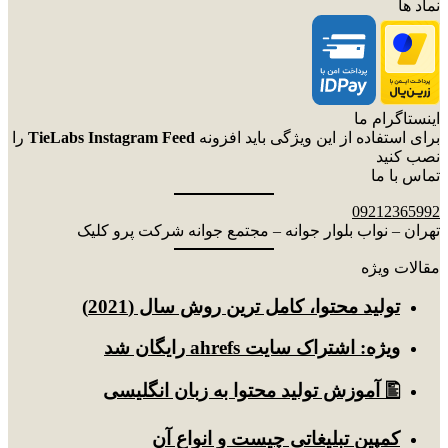
نماد ها
اینستاگرام ما
برای استفاده از این ویژگی باید افزونه
TieLabs Instagram Feed
را
نصب کنید
تماس با ما
09212365992
تهران – نواب بلوار جوانه – مجتمع جوانه شرکت پرو کلیک
مقالات ویژه
توليد محتوا، کامل ترین روش سال (2021)
ویژه: اشتراک سایت ahrefs رایگان شد
🖺 آموزش تولید محتوا به زبان انگلیسی
کمپین تبلیغاتی چیست و انواع آن