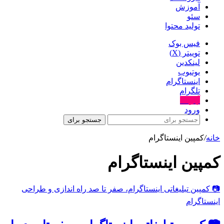
آموزش
سئو
تولید محتوا
فیس بوک
توییتر (X)
لینکدین
یوتیوب
اینستاگرام
تلگرام
آپارات
ورود
جستجو برای
خانه
/
کمپین اینستاگرام
کمپین اینستاگرام
📷 کمپین تبلیغاتی اینستاگرام، صفر تا صد راه اندازی و طراحی
اینستاگرام