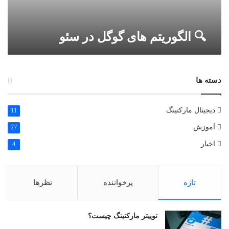
🔍 الگوریتم های گوگل در سئو
دسته ها
دیجیتال مارکتینگ
11
آموزش
27
اخبار
4
تازه
پرخواننده
نظرها
توییتر مارکتینگ چیست؟