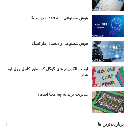
هوش مصنوعی ChatGPT چیست؟
هوش مصنوعی و دیجیتال مارکتینگ
لیست الگوریتم های گوگل که بطور کامل رول اوت
شده
مدیریت برند به چه معنا است؟
پربازدیدترین ها